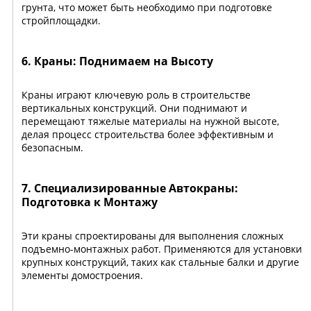
грунта, что может быть необходимо при подготовке
стройплощадки.
6. Краны: Поднимаем на Высоту
Краны играют ключевую роль в строительстве
вертикальных конструкций. Они поднимают и
перемещают тяжелые материалы на нужной высоте,
делая процесс строительства более эффективным и
безопасным.
7. Специализированные Автокраны:
Подготовка к Монтажу
Эти краны спроектированы для выполнения сложных
подъемно-монтажных работ. Применяются для установки
крупных конструкций, таких как стальные балки и другие
элементы домостроения.