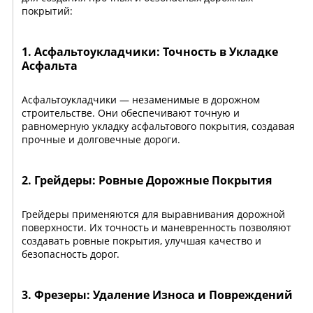
покрытий:
1. Асфальтоукладчики: Точность в Укладке
Асфальта
Асфальтоукладчики — незаменимые в дорожном
строительстве. Они обеспечивают точную и
равномерную укладку асфальтового покрытия, создавая
прочные и долговечные дороги.
2. Грейдеры: Ровные Дорожные Покрытия
Грейдеры применяются для выравнивания дорожной
поверхности. Их точность и маневренность позволяют
создавать ровные покрытия, улучшая качество и
безопасность дорог.
3. Фрезеры: Удаление Износа и Повреждений