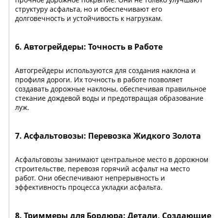
структуру асфальта, но и обеспечивают его
долговечность и устойчивость к нагрузкам.
6. Автогрейдеры: Точность в Работе
Автогрейдеры используются для создания наклона и
профиля дороги. Их точность в работе позволяет
создавать дорожные наклоны, обеспечивая правильное
стекание дождевой воды и предотвращая образование
луж.
7. Асфальтовозы: Перевозка Жидкого Золота
Асфальтовозы занимают центральное место в дорожном
строительстве, перевозя горячий асфальт на место
работ. Они обеспечивают непрерывность и
эффективность процесса укладки асфальта.
8. Триммеры для Бордюра: Детали, Создающие