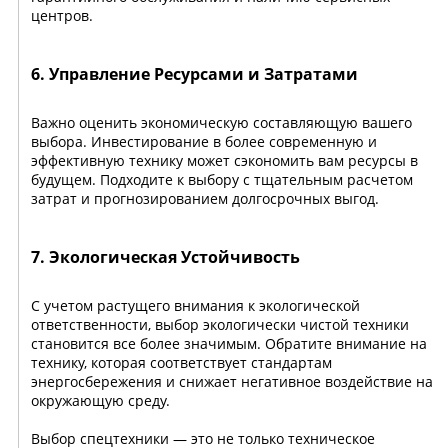
центров.
6. Управление Ресурсами и Затратами
Важно оценить экономическую составляющую вашего
выбора. Инвестирование в более современную и
эффективную технику может сэкономить вам ресурсы в
будущем. Подходите к выбору с тщательным расчетом
затрат и прогнозированием долгосрочных выгод.
7. Экологическая Устойчивость
С учетом растущего внимания к экологической
ответственности, выбор экологически чистой техники
становится все более значимым. Обратите внимание на
технику, которая соответствует стандартам
энергосбережения и снижает негативное воздействие на
окружающую среду.
Выбор спецтехники — это не только техническое