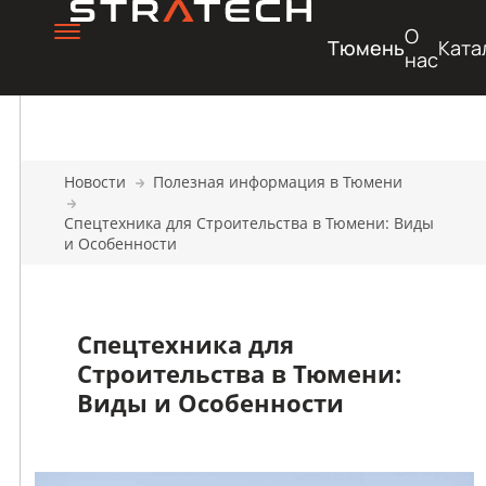
О
Тюмень
Ката
нас
Новости
Полезная информация в Тюмени
Спецтехника для Строительства в Тюмени: Виды
и Особенности
Спецтехника для
Строительства в Тюмени:
Виды и Особенности