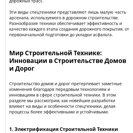
дорожных трасс.
Эти виды спецтехники представляют лишь малую часть
арсенала, используемого в дорожном строительстве.
Разнообразие техники обеспечивает эффективность и
качество каждого этапа создания дорожного покрытия, от
первоначальной подготовки до укладки асфальта.
Мир Строительной Технике:
Инновации в Строительстве Домов
и Дорог
Строительство домов и дорог претерпевает заметные
изменения благодаря передовым технологиям и
инновациям в сфере строительной техники. В этом
разделе мы рассмотрим, как новейшие разработки
влияют на виды и особенности спецтехники, делая
процессы более эффективными и устойчивыми.
1. Электрификация Строительной Техники