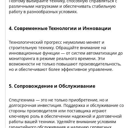
Поэтому выбирайте технику, способную справляться с
различными нагрузками и обеспечивать стабильную
работу в разнообразных условиях.
4. Современные Технологии и Инновации
Технологический прогресс неумолимо меняет и
строительную технику. Обращайте внимание на
инновационные функции — от систем автоматизации до
мониторинга в режиме реального времени. Эти
возможности не только повышают производительность,
но и обеспечивают более эффективное управление.
5. Сопровождение и Обслуживание
Спецтехника — это не только приобретение, но и
долгосрочная инвестиция. Поддержка и обслуживание со
стороны производителя или поставщика играют
ключевую роль в обеспечении надежной и долговечной
работы вашей техники. Уделяйте внимание условиям
гарантийного обслуживания и наличию сервисных