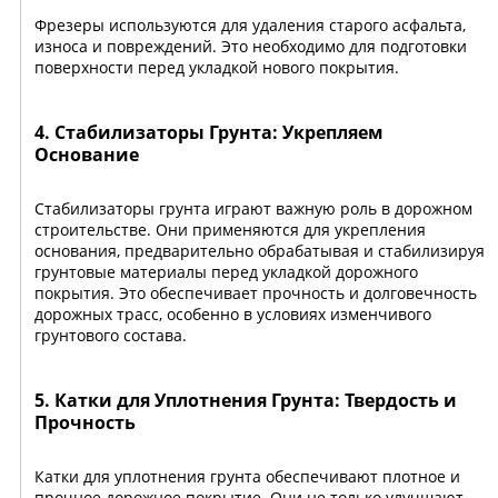
Фрезеры используются для удаления старого асфальта,
износа и повреждений. Это необходимо для подготовки
поверхности перед укладкой нового покрытия.
4. Стабилизаторы Грунта: Укрепляем
Основание
Стабилизаторы грунта играют важную роль в дорожном
строительстве. Они применяются для укрепления
основания, предварительно обрабатывая и стабилизируя
грунтовые материалы перед укладкой дорожного
покрытия. Это обеспечивает прочность и долговечность
дорожных трасс, особенно в условиях изменчивого
грунтового состава.
5. Катки для Уплотнения Грунта: Твердость и
Прочность
Катки для уплотнения грунта обеспечивают плотное и
прочное дорожное покрытие. Они не только улучшают