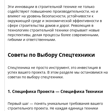
Эти инновации в строительной технике не только
содействуют повышению производительности, но и
влияют на уровень безопасности, устойчивости к
окружающей среде и экономической эффективности в
сфере строительства домов и дорог. Революция в
технологиях строительной техники открывает новые
перспективы, делая процессы более современными,
гибкими и ответственными.
Советы по Выбору Спецтехники
Спецтехника не просто инструмент, это инвестиция в
успех вашего проекта. В этом разделе мы остановимся на
советах по выбору спецтехники.
1. Специфика Проекта — Специфика Техники
Первый шаг — понять уникальные требования вашего
строительного проекта. Не каждая единица техники