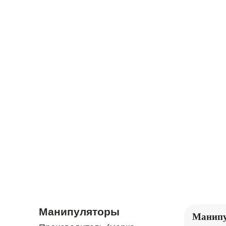
ЭКСКАВАТОРЫ
БУЛЬДОЗЕРЫ
ЖИЛЫЕ
ТРАЛЫ
ВАГОНЫ,
КОНТЕЙНЕРЫ
Манипуляторы
Манипу