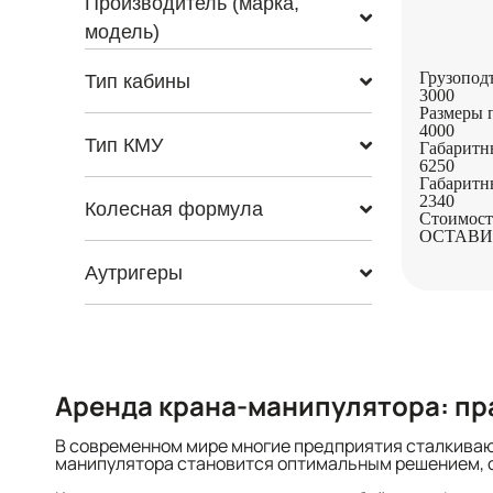
Производитель (марка,
модель)
Грузопод
Тип кабины
3000
Размеры 
4000
Тип КМУ
Габаритн
6250
Габаритн
2340
Колесная формула
Стоимост
ОСТАВИ
Аутригеры
Аренда крана-манипулятора: пр
В современном мире многие предприятия сталкивают
манипулятора становится оптимальным решением, 