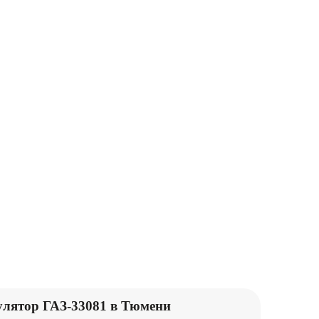
ПОДЪЕМНИКИ
КАТКИ
М
ПОГРУЗЧИКИ
лятор ГАЗ-33081 в Тюмени