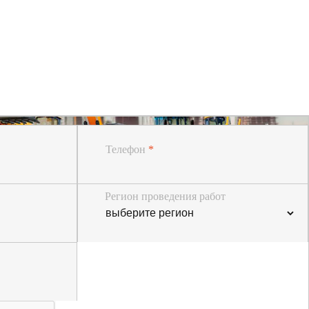
Телефон
*
Регион проведения работ