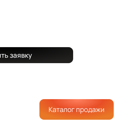
 срок
 15%
ть заявку
Каталог продажи