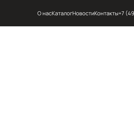
О нас
Каталог
Новости
Контакты
+7 (4
ХОЛОД
ГОРЯЧ
ЭКСКА