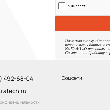
Нажимая кнопку «Отправит
персональных данных, в с
№152-ФЗ «О персональных д
Согласии на обработку пе
5) 492-68-04
Соцсети
ratech.ru
конфиденциальности