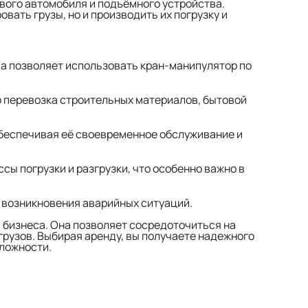
вого автомобиля и подъёмного устройства.
вать грузы, но и производить их погрузку и
да позволяет использовать кран-манипулятор по
о перевозка строительных материалов, бытовой
обеспечивая её своевременное обслуживание и
ы погрузки и разгрузки, что особенно важно в
 возникновения аварийных ситуаций.
я бизнеса. Она позволяет сосредоточиться на
грузов. Выбирая аренду, вы получаете надежного
сложности.