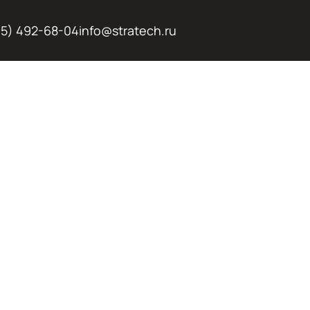
95) 492-68-04
info@stratech.ru
НАЯ И
АЯ АРЕНДА
ВАТОРОВ