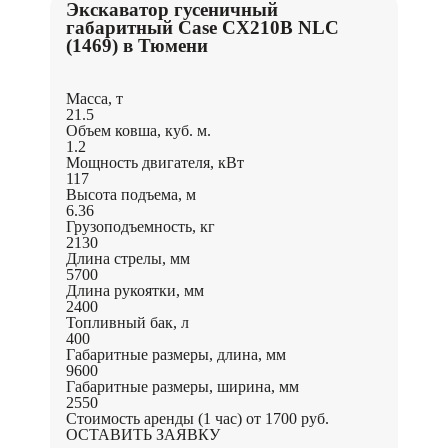
Экскаватор гусеничный
габаритный Case CX210B NLC
(1469) в Тюмени
Масса, т
21.5
Объем ковша, куб. м.
1.2
Мощность двигателя, кВт
117
Высота подъема, м
6.36
Грузоподъемность, кг
2130
Длина стрелы, мм
5700
Длина рукоятки, мм
2400
Топливный бак, л
400
Габаритные размеры, длина, мм
9600
Габаритные размеры, ширина, мм
2550
Стоимость аренды (1 час)
от 1700 руб.
ОСТАВИТЬ ЗАЯВКУ