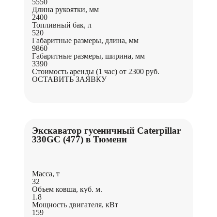
5550
Длина рукоятки, мм
2400
Топливный бак, л
520
Габаритные размеры, длина, мм
9860
Габаритные размеры, ширина, мм
3390
Стоимость аренды (1 час)
от 2300 руб.
ОСТАВИТЬ ЗАЯВКУ
Экскаватор гусеничный Caterpillar
330GC (477) в Тюмени
Масса, т
32
Объем ковша, куб. м.
1.8
Мощность двигателя, кВт
159