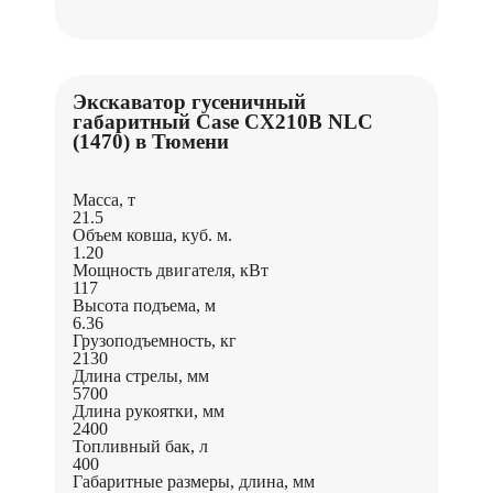
Экскаватор гусеничный
габаритный Case CX210B NLC
(1470) в Тюмени
Масса, т
21.5
Объем ковша, куб. м.
1.20
Мощность двигателя, кВт
117
Высота подъема, м
6.36
Грузоподъемность, кг
2130
Длина стрелы, мм
5700
Длина рукоятки, мм
2400
Топливный бак, л
400
Габаритные размеры, длина, мм