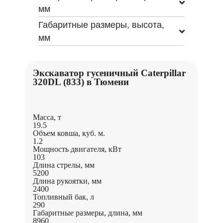
мм
Габаритные размеры, высота,
мм
Экскаватор гусеничный Caterpillar
320DL (833) в Тюмени
Масса, т
19.5
Объем ковша, куб. м.
1.2
Мощность двигателя, кВт
103
Длина стрелы, мм
5200
Длина рукоятки, мм
2400
Топливный бак, л
290
Габаритные размеры, длина, мм
8960