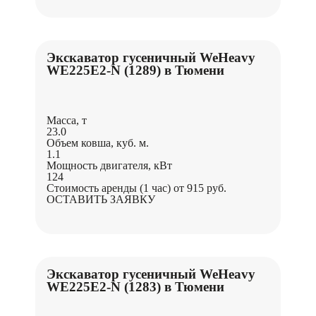
Экскаватор гусеничный WeHeavy
WE225Е2-N (1289) в Тюмени
Масса, т
23.0
Объем ковша, куб. м.
1.1
Мощность двигателя, кВт
124
Стоимость аренды (1 час)
от 915 руб.
ОСТАВИТЬ ЗАЯВКУ
Экскаватор гусеничный WeHeavy
WE225Е2-N (1283) в Тюмени