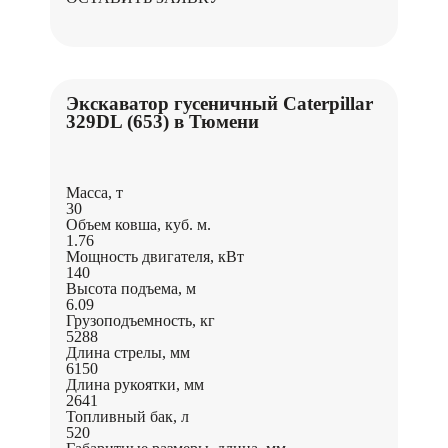
Экскаватор гусеничный Caterpillar
329DL (653) в Тюмени
Масса, т
30
Объем ковша, куб. м.
1.76
Мощность двигателя, кВт
140
Высота подъема, м
6.09
Грузоподъемность, кг
5288
Длина стрелы, мм
6150
Длина рукоятки, мм
2641
Топливный бак, л
520