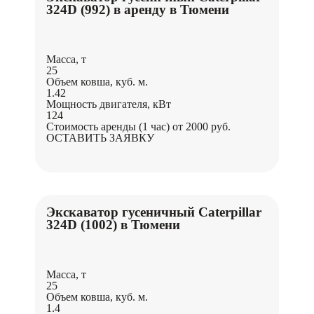
324D (992) в аренду в Тюмени
Масса, т
25
Объем ковша, куб. м.
1.42
Мощность двигателя, кВт
124
Стоимость аренды (1 час)
от 2000 руб.
ОСТАВИТЬ ЗАЯВКУ
Экскаватор гусеничный Caterpillar
324D (1002) в Тюмени
Масса, т
25
Объем ковша, куб. м.
1.4