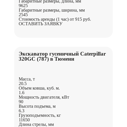
Габаритные размеры, длина, мм
9625
Габаритные размеры, ширина, мм
2545
Стоимость аренды (1 час)
от 915 руб.
ОСТАВИТЬ ЗАЯВКУ
Экскаватор гусеничный Caterpillar
320GC (787) в Тюмени
Масса, т
20.5
Объем ковша, куб. м.
1.6
Мощность двигателя, кВт
90
Высота подъема, м
6.3
Грузоподъемность, кг
11650
Длина стрелы, мм