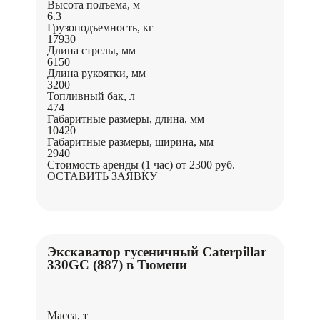
Высота подъема, м
6.3
Грузоподъемность, кг
17930
Длина стрелы, мм
6150
Длина рукоятки, мм
3200
Топливный бак, л
474
Габаритные размеры, длина, мм
10420
Габаритные размеры, ширина, мм
2940
Стоимость аренды (1 час)
от 2300 руб.
ОСТАВИТЬ ЗАЯВКУ
Экскаватор гусеничный Caterpillar
330GC (887) в Тюмени
Масса, т