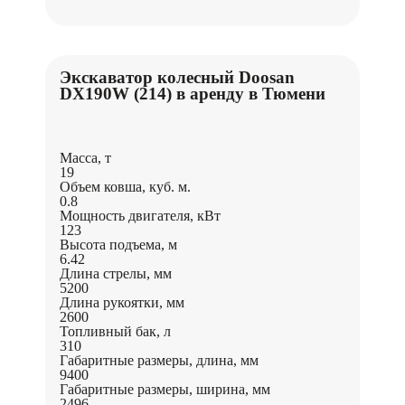
Экскаватор колесный Doosan
DX190W (214) в аренду в Тюмени
Масса, т
19
Объем ковша, куб. м.
0.8
Мощность двигателя, кВт
123
Высота подъема, м
6.42
Длина стрелы, мм
5200
Длина рукоятки, мм
2600
Топливный бак, л
310
Габаритные размеры, длина, мм
9400
Габаритные размеры, ширина, мм
2496