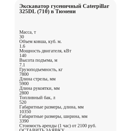
Экскаватор гусеничный Caterpillar
325DL (710) в Тюмени
Масса, т
30
Объем ковша, куб. м.
1.6
Мощность двигателя, кВт
140
Высота подъема, м
7.1
Грузоподъемность, кг
7800
Длина стрелы, мм
5900
Длина рукоятки, мм
2800
Топливный бак, л
520
Габаритные размеры, длина, мм
10350
Габаритные размеры, ширина, мм
3390
Стоимость аренды (1 час)
от 2100 руб.
ОСТАВИТЬ ЗАЯВКУ