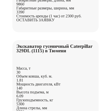
Габаритные размеры, длина, мм
9860
Габаритные размеры, ширина, мм
3390
Стоимость аренды (1 час)
от 2300 руб.
ОСТАВИТЬ ЗАЯВКУ
Экскаватор гусеничный Caterpillar
329DL (1115) в Тюмени
Масса, т
30
Объем ковша, куб. м.
1.81
Мощность двигателя, кВт
140
Высота подъема, м
6.09
Грузоподъемность, кг
5300
Длина стрелы, мм