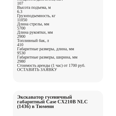
107
Высота подъема, м
6.3
Грузоподъемность, кг
11050
Длина стрелы, мм
5700
Длина рукоятки, мм
2900
Топливный бак, л
410
Габаритные размеры, длина, мм
9530
Габаритные размеры, ширина, мм
2980
Стоимость аренды (1 час)
от 1700 руб.
ОСТАВИТЬ ЗАЯВКУ
Экскаватор гусеничный
габаритный Case CX210B NLC
(1436) в Тюмени