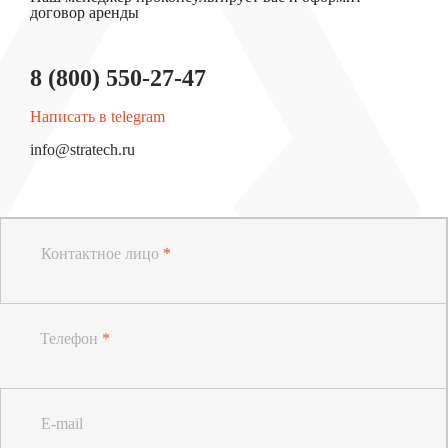
договор аренды
8 (800) 550-27-47
Написать в telegram
info@stratech.ru
Контактное лицо
*
Телефон
*
E-mail