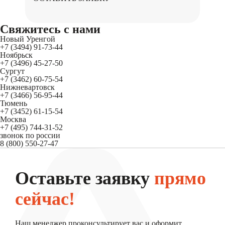
Свяжитесь
с нами
Новый Уренгой
+7 (3494) 91-73-44
Ноябрьск
+7 (3496) 45-27-50
Сургут
+7 (3462) 60-75-54
Нижневартовск
+7 (3466) 56-95-44
Тюмень
+7 (3452) 61-15-54
Москва
+7 (495) 744-31-52
звонок по россии
8 (800) 550-27-47
Оставьте заявку
прямо
сейчас!
Наш менеджер проконсультирует вас и оформит