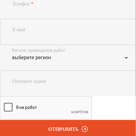
Телефон
*
E-mail
Регион проведения работ
Опишите задачу
ОТПРАВИТЬ