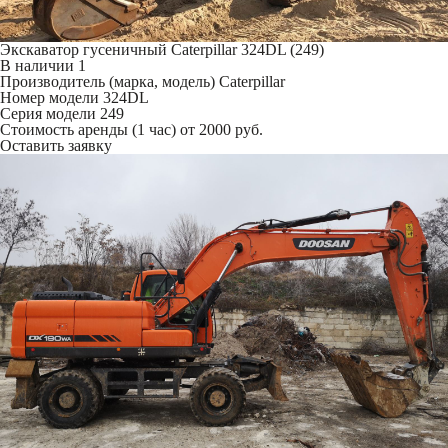
Экскаватор гусеничный Caterpillar 324DL (249)
В наличии
1
Производитель (марка, модель)
Caterpillar
Номер модели
324DL
Серия модели
249
Стоимость аренды (1 час)
от 2000 руб.
Оставить заявку