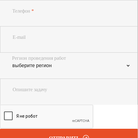
Телефон
*
E-mail
Регион проведения работ
Опишите задачу