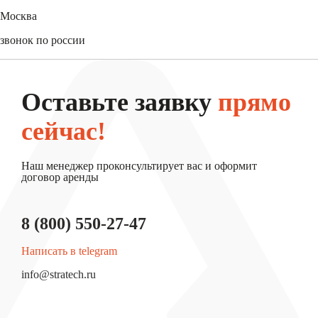
+7 (3452) 61-15-54
Москва
+7 (495) 744-31-52
звонок по россии
8 (800) 550-27-47
Оставьте заявку
прямо
сейчас!
Наш менеджер проконсультирует вас и оформит
договор аренды
8 (800) 550-27-47
Написать в telegram
info@stratech.ru