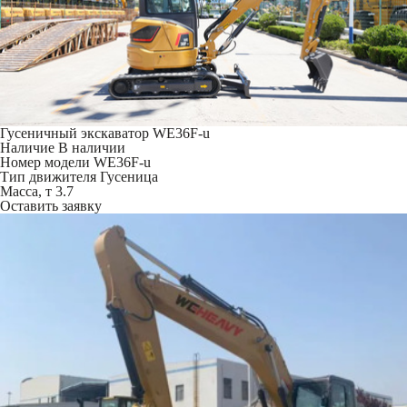
Гусеничный экскаватор WE36F-u
Наличие
В наличии
Номер модели
WE36F-u
Тип движителя
Гусеница
Масса, т
3.7
Оставить заявку