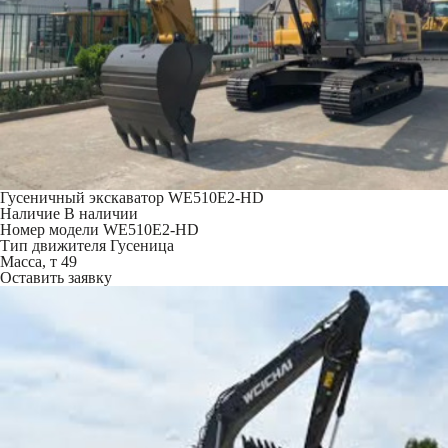
Гусеничный экскаватор WE510E2-HD
Наличие
В наличии
Номер модели
WE510E2-HD
Тип движителя
Гусеница
Масса, т
49
Оставить заявку