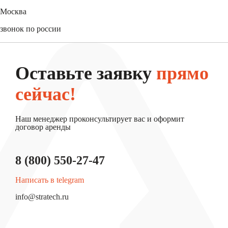
+7 (3452) 61-15-54
Москва
+7 (495) 744-31-52
звонок по россии
8 (800) 550-27-47
Оставьте заявку
прямо
сейчас!
Наш менеджер проконсультирует вас и оформит
договор аренды
8 (800) 550-27-47
Написать в telegram
info@stratech.ru