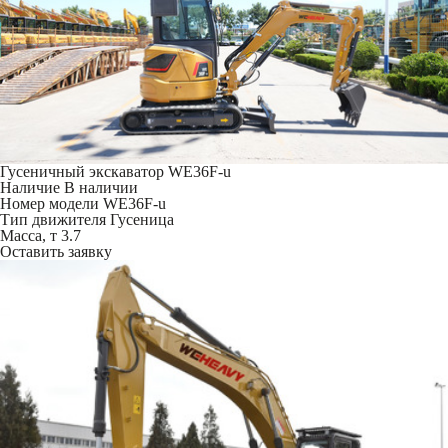
Гусеничный экскаватор WE36F-u
Наличие
В наличии
Номер модели
WE36F-u
Тип движителя
Гусеница
Масса, т
3.7
Оставить заявку