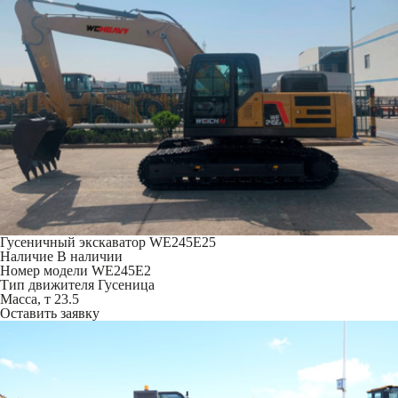
Гусеничный экскаватор WE245E25
Наличие
В наличии
Номер модели
WE245E2
Тип движителя
Гусеница
Масса, т
23.5
Оставить заявку